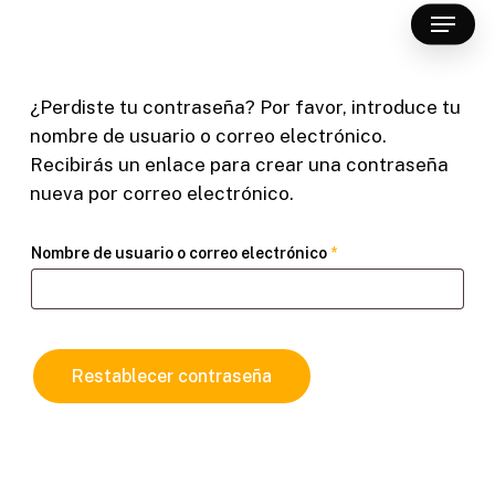
Menu
Skip
to
Close
main
Menu
content
¿Perdiste tu contraseña? Por favor, introduce tu
nombre de usuario o correo electrónico.
Recibirás un enlace para crear una contraseña
nueva por correo electrónico.
Obligatorio
Nombre de usuario o correo electrónico
*
Restablecer contraseña